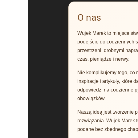
O nas
Wujek Marek to miejsce stwo
podejście do codziennych s
przestrzeni, drobnymi napr
czas, pieniądze i nerwy.
Nie komplikujemy tego, co 
inspiracje i artykuły, któr
odpowiedzi na codzienne p
obowiązków.
Naszą ideą jest tworzenie 
rozwiązania. Wujek Marek to
podane bez zbędnego chaosu