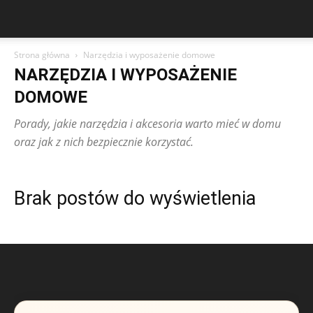
Strona główna
Narzędzia i wyposażenie domowe
NARZĘDZIA I WYPOSAŻENIE
DOMOWE
Porady, jakie narzędzia i akcesoria warto mieć w domu
oraz jak z nich bezpiecznie korzystać.
Brak postów do wyświetlenia