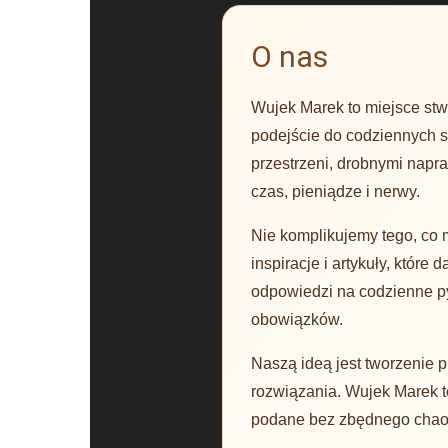
O nas
Wujek Marek to miejsce stwo
podejście do codziennych s
przestrzeni, drobnymi napr
czas, pieniądze i nerwy.
Nie komplikujemy tego, co 
inspiracje i artykuły, któr
odpowiedzi na codzienne p
obowiązków.
Naszą ideą jest tworzenie 
rozwiązania. Wujek Marek to
podane bez zbędnego chaosu