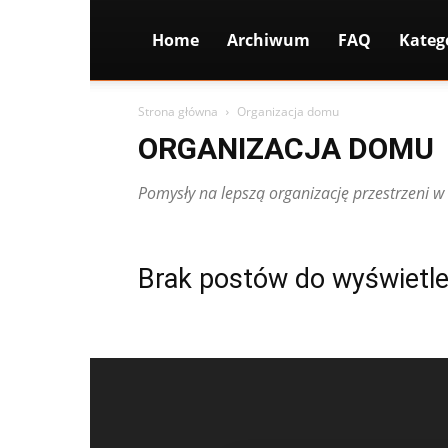
Home
Archiwum
FAQ
Kateg
Strona główna
Organizacja domu
ORGANIZACJA DOMU
Pomysły na lepszą organizację przestrzeni 
Brak postów do wyświetle