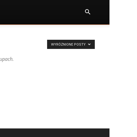
WYRÓŻNIONE POSTY
kupach.