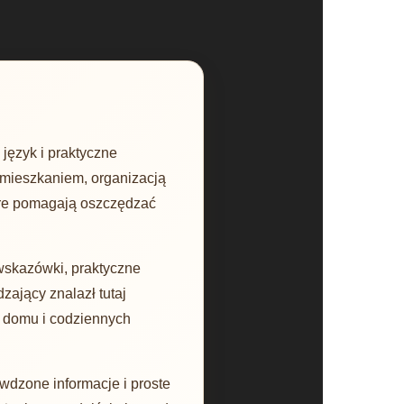
język i praktyczne
 mieszkaniem, organizacją
óre pomagają oszczędzać
wskazówki, praktyczne
zający znalazł tutaj
 domu i codziennych
wdzone informacje i proste