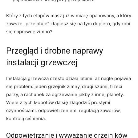
Który z tych etapów masz już w miarę opanowany, a który
zawsze „przelatuje” i łapiesz się na tym dopiero, gdy robi
się naprawdę zimno?
Przegląd i drobne naprawy
instalacji grzewczej
Instalacja grzewcza często działa latami, aż nagle pojawia
się problem: jeden grzejnik zimny, drugi szumi, trzeci
parzy, a rachunek za ogrzewanie jakby z innej planety.
Wiele z tych kłopotów da się złagodzić prostymi
czynnościami: odpowietrzeniem, regulacją zaworów,
kontrolą ciśnienia.
Odpowietrzanie i wyważanie grzejników