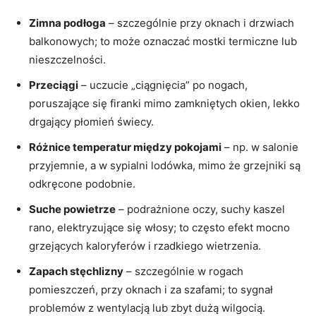
Zimna podłoga
– szczególnie przy oknach i drzwiach
balkonowych; to może oznaczać mostki termiczne lub
nieszczelności.
Przeciągi
– uczucie „ciągnięcia” po nogach,
poruszające się firanki mimo zamkniętych okien, lekko
drgający płomień świecy.
Różnice temperatur między pokojami
– np. w salonie
przyjemnie, a w sypialni lodówka, mimo że grzejniki są
odkręcone podobnie.
Suche powietrze
– podrażnione oczy, suchy kaszel
rano, elektryzujące się włosy; to często efekt mocno
grzejących kaloryferów i rzadkiego wietrzenia.
Zapach stęchlizny
– szczególnie w rogach
pomieszczeń, przy oknach i za szafami; to sygnał
problemów z wentylacją lub zbyt dużą wilgocią.