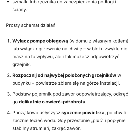
szmatki lub ręcznika do zabezpieczenia podłogi i
ściany.
Prosty schemat działań:
Wyłącz pompę obiegową
(w domu z własnym kotłem)
lub wyłącz ogrzewanie na chwilę – w bloku zwykle nie
masz na to wpływu, ale i tak możesz odpowietrzyć
grzejnik.
Rozpocznij od najwyżej położonych grzejników
w
budynku – powietrze zbiera się na górze instalacji.
Podstaw pojemnik pod zawór odpowietrzający, odkręć
go
delikatnie o ćwierć–pół obrotu
.
Początkowo usłyszysz
syczenie powietrza
, po chwili
zacznie lecieć woda. Gdy przestanie „pluć” i popłynie
stabilny strumień, zakręć zawór.