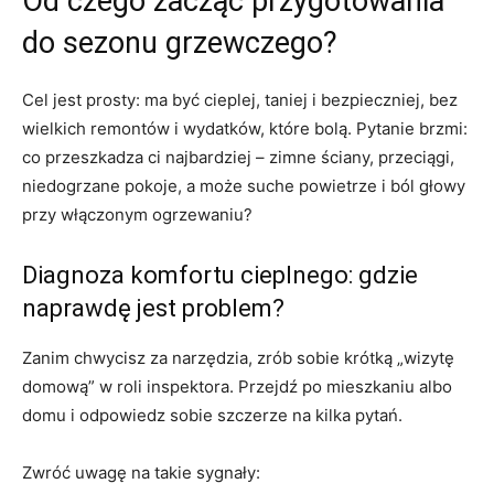
Od czego zacząć przygotowania
do sezonu grzewczego?
Cel jest prosty: ma być cieplej, taniej i bezpieczniej, bez
wielkich remontów i wydatków, które bolą. Pytanie brzmi:
co przeszkadza ci najbardziej – zimne ściany, przeciągi,
niedogrzane pokoje, a może suche powietrze i ból głowy
przy włączonym ogrzewaniu?
Diagnoza komfortu cieplnego: gdzie
naprawdę jest problem?
Zanim chwycisz za narzędzia, zrób sobie krótką „wizytę
domową” w roli inspektora. Przejdź po mieszkaniu albo
domu i odpowiedz sobie szczerze na kilka pytań.
Zwróć uwagę na takie sygnały: