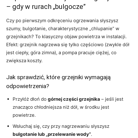
– gdy w rurach „bulgocze”
Czy po pierwszym odkręceniu ogrzewania słyszysz
szumy, bulgotanie, charakterystyczne „chlupanie” w
grzejnikach? To klasyczny objaw powietrza w instalacji.
Efekt: grzejnik nagrzewa się tylko częściowo (zwykle dół
jest ciepły, góra zimna), a pompa pracuje ciężej, co
zwiększa koszty.
Jak sprawdzić, które grzejniki wymagają
odpowietrzenia?
Przyłóż dłoń do
górnej części grzejnika
– jeśli jest
znacząco chłodniejsza niż dół, w środku jest
powietrze.
Wsłuchaj się, czy przy nagrzewaniu słyszysz
bulgotanie lub „przelewanie wody”
.