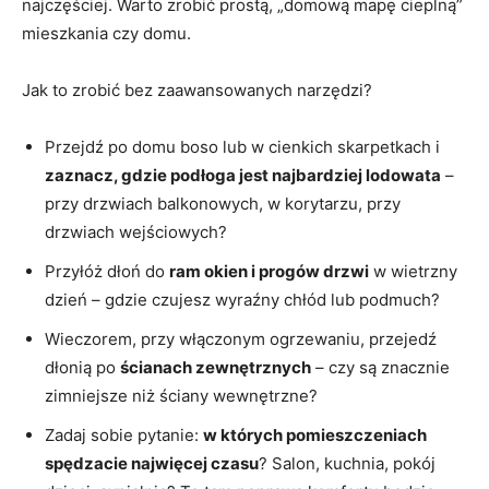
najczęściej. Warto zrobić prostą, „domową mapę cieplną”
mieszkania czy domu.
Jak to zrobić bez zaawansowanych narzędzi?
Przejdź po domu boso lub w cienkich skarpetkach i
zaznacz, gdzie podłoga jest najbardziej lodowata
–
przy drzwiach balkonowych, w korytarzu, przy
drzwiach wejściowych?
Przyłóż dłoń do
ram okien i progów drzwi
w wietrzny
dzień – gdzie czujesz wyraźny chłód lub podmuch?
Wieczorem, przy włączonym ogrzewaniu, przejedź
dłonią po
ścianach zewnętrznych
– czy są znacznie
zimniejsze niż ściany wewnętrzne?
Zadaj sobie pytanie:
w których pomieszczeniach
spędzacie najwięcej czasu
? Salon, kuchnia, pokój