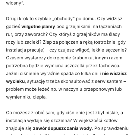
wiosny”.
Drugi krok to szybkie „obchody” po domu. Czy widzisz
gdzieś
wilgotne plamy
pod grzejnikami, na łączeniach
rur, przy zaworach? Czy któryś z grzejników ma ślady
rdzy lub zacieki? Złap za połączenia ręką (ostrożnie, gdy
instalacja pracuje) – czy czujesz wilgoć, lekkie sączenie?
Czasem wystarczy dokręcenie śrubunku, innym razem
potrzebna będzie wymiana uszczelki przez fachowca.
Jeżeli ciśnienie wyraźnie spada co kilka dni i
nie widzisz
wycieku
, sytuację trzeba skonsultować z serwisantem –
problem może leżeć np. w naczyniu przeponowym lub
wymienniku ciepła.
Co możesz zrobić sam, gdy ciśnienie jest zbyt niskie, a
instalacja wydaje się szczelna? W większości kotłów
znajduje się
zawór dopuszczania wody
. Po sprawdzeniu