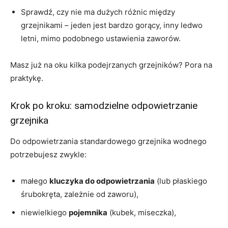
Sprawdź, czy nie ma dużych różnic między
grzejnikami – jeden jest bardzo gorący, inny ledwo
letni, mimo podobnego ustawienia zaworów.
Masz już na oku kilka podejrzanych grzejników? Pora na
praktykę.
Krok po kroku: samodzielne odpowietrzanie
grzejnika
Do odpowietrzania standardowego grzejnika wodnego
potrzebujesz zwykle:
małego
kluczyka do odpowietrzania
(lub płaskiego
śrubokręta, zależnie od zaworu),
niewielkiego
pojemnika
(kubek, miseczka),