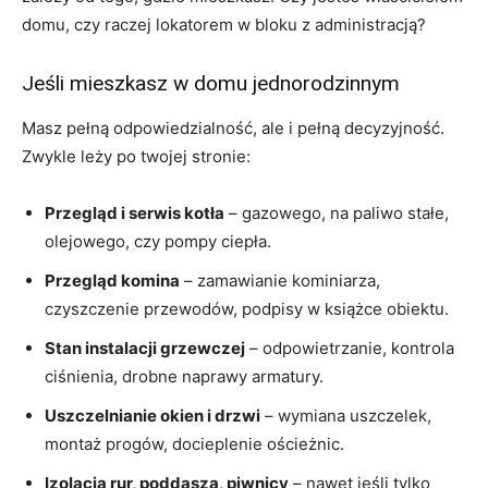
domu, czy raczej lokatorem w bloku z administracją?
Jeśli mieszkasz w domu jednorodzinnym
Masz pełną odpowiedzialność, ale i pełną decyzyjność.
Zwykle leży po twojej stronie:
Przegląd i serwis kotła
– gazowego, na paliwo stałe,
olejowego, czy pompy ciepła.
Przegląd komina
– zamawianie kominiarza,
czyszczenie przewodów, podpisy w książce obiektu.
Stan instalacji grzewczej
– odpowietrzanie, kontrola
ciśnienia, drobne naprawy armatury.
Uszczelnianie okien i drzwi
– wymiana uszczelek,
montaż progów, docieplenie ościeżnic.
Izolacja rur, poddasza, piwnicy
– nawet jeśli tylko