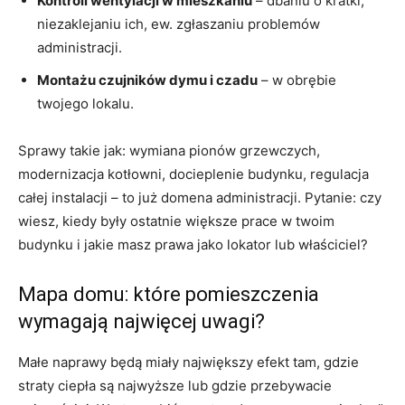
Kontroli wentylacji w mieszkaniu
– dbaniu o kratki,
niezaklejaniu ich, ew. zgłaszaniu problemów
administracji.
Montażu czujników dymu i czadu
– w obrębie
twojego lokalu.
Sprawy takie jak: wymiana pionów grzewczych,
modernizacja kotłowni, docieplenie budynku, regulacja
całej instalacji – to już domena administracji. Pytanie: czy
wiesz, kiedy były ostatnie większe prace w twoim
budynku i jakie masz prawa jako lokator lub właściciel?
Mapa domu: które pomieszczenia
wymagają najwięcej uwagi?
Małe naprawy będą miały największy efekt tam, gdzie
straty ciepła są najwyższe lub gdzie przebywacie