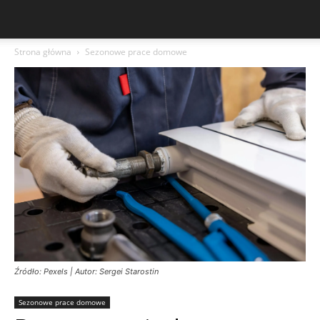
Strona główna
Sezonowe prace domowe
Źródło: Pexels | Autor: Sergei Starostin
Sezonowe prace domowe