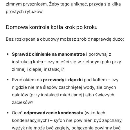
zimnym prysznicem. Żeby tego uniknąć, przyda się kilka
prostych rytuałów.
Domowa kontrola kotła krok po kroku
Bez rozkręcania obudowy możesz zrobić naprawdę dużo:
Sprawdź ciśnienie na manometrze
i porównaj z
instrukcją kotła – czy mieści się w zielonym polu przy
zimnej i ciepłej instalacji?
Rzuć okiem na
przewody i złączki
pod kotłem – czy
nigdzie nie ma śladów zaschniętej wody, zielonych
nalotów (przy instalacji miedzianej) albo świeżych
zacieków?
Oceń
odprowadzenie kondensatu
(w kotłach
kondensacyjnych) – syfon nie powinien być zapchany,
wężyk nie może być zagięty, połączenia powinny być