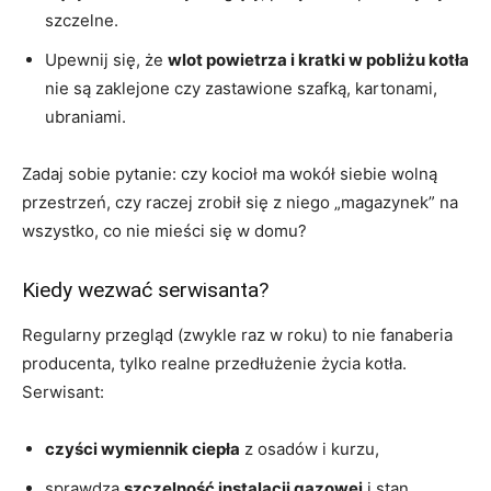
szczelne.
Upewnij się, że
wlot powietrza i kratki w pobliżu kotła
nie są zaklejone czy zastawione szafką, kartonami,
ubraniami.
Zadaj sobie pytanie: czy kocioł ma wokół siebie wolną
przestrzeń, czy raczej zrobił się z niego „magazynek” na
wszystko, co nie mieści się w domu?
Kiedy wezwać serwisanta?
Regularny przegląd (zwykle raz w roku) to nie fanaberia
producenta, tylko realne przedłużenie życia kotła.
Serwisant:
czyści wymiennik ciepła
z osadów i kurzu,
sprawdza
szczelność instalacji gazowej
i stan