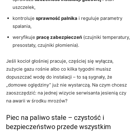
uszczelek,
kontroluje
sprawność palnika
i reguluje parametry
spalania,
weryfikuje
pracę zabezpieczeń
(czujniki temperatury,
presostaty, czujniki płomienia).
Jeśli kocioł głośniej pracuje, częściej się wyłącza,
zużycie gazu rośnie albo co kilka tygodni musisz
dopuszczać wodę do instalacji – to są sygnały, że
„domowe oględziny” już nie wystarczą. Na czym chcesz
zaoszczędzić: na jednej wizycie serwisanta jesienią czy
na awarii w środku mrozów?
Piec na paliwo stałe – czystość i
bezpieczeństwo przede wszystkim