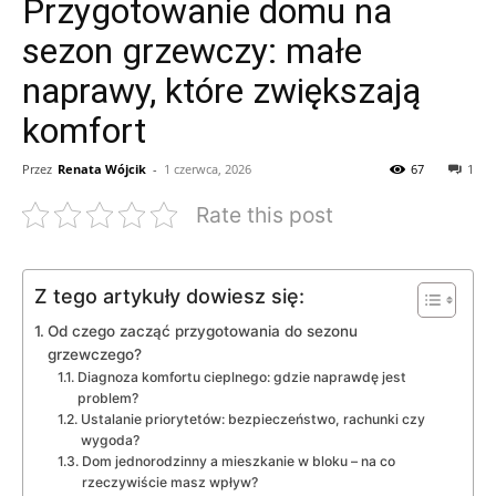
Przygotowanie domu na
sezon grzewczy: małe
naprawy, które zwiększają
komfort
Przez
Renata Wójcik
-
1 czerwca, 2026
67
1
Rate this post
Z tego artykuły dowiesz się:
Od czego zacząć przygotowania do sezonu
grzewczego?
Diagnoza komfortu cieplnego: gdzie naprawdę jest
problem?
Ustalanie priorytetów: bezpieczeństwo, rachunki czy
wygoda?
Dom jednorodzinny a mieszkanie w bloku – na co
rzeczywiście masz wpływ?