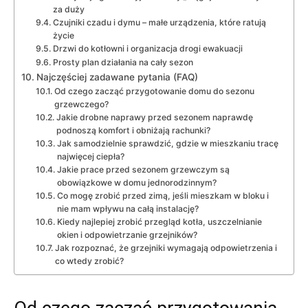
za duży
Czujniki czadu i dymu – małe urządzenia, które ratują
życie
Drzwi do kotłowni i organizacja drogi ewakuacji
Prosty plan działania na cały sezon
Najczęściej zadawane pytania (FAQ)
Od czego zacząć przygotowanie domu do sezonu
grzewczego?
Jakie drobne naprawy przed sezonem naprawdę
podnoszą komfort i obniżają rachunki?
Jak samodzielnie sprawdzić, gdzie w mieszkaniu tracę
najwięcej ciepła?
Jakie prace przed sezonem grzewczym są
obowiązkowe w domu jednorodzinnym?
Co mogę zrobić przed zimą, jeśli mieszkam w bloku i
nie mam wpływu na całą instalację?
Kiedy najlepiej zrobić przegląd kotła, uszczelnianie
okien i odpowietrzanie grzejników?
Jak rozpoznać, że grzejniki wymagają odpowietrzenia i
co wtedy zrobić?