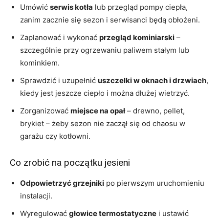
Umówić
serwis kotła
lub przegląd pompy ciepła,
zanim zacznie się sezon i serwisanci będą obłożeni.
Zaplanować i wykonać
przegląd kominiarski
–
szczególnie przy ogrzewaniu paliwem stałym lub
kominkiem.
Sprawdzić i uzupełnić
uszczelki w oknach i drzwiach
,
kiedy jest jeszcze ciepło i można dłużej wietrzyć.
Zorganizować
miejsce na opał
– drewno, pellet,
brykiet – żeby sezon nie zaczął się od chaosu w
garażu czy kotłowni.
Co zrobić na początku jesieni
Odpowietrzyć grzejniki
po pierwszym uruchomieniu
instalacji.
Wyregulować
głowice termostatyczne
i ustawić