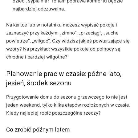
dzieci, sypialnia? To tam poprawa komfortu będzie
najbardziej odczuwalna.
Na kartce lub w notatniku możesz wypisać pokoje i
zaznaczyć przy każdym: „zimno”, „przeciąg”, „suche
powietrze”, „wilgoć”. Czy widzisz jakieś powtarzające się
wzory? Na przykład: wszystkie pokoje od północy są
chłodne i bardziej wilgotne?
Planowanie prac w czasie: późne lato,
jesień, środek sezonu
Przygotowanie domu do sezonu grzewczego to nie jest
jeden weekend, tylko kilka etapów rozłożonych w czasie.
Kiedy najlepiej robić poszczególne rzeczy?
Co zrobić późnym latem