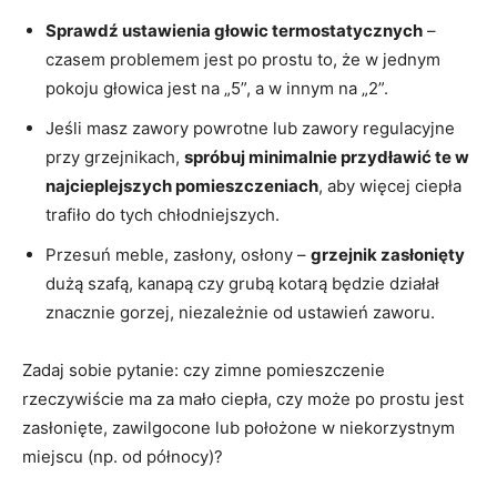
Sprawdź ustawienia głowic termostatycznych
–
czasem problemem jest po prostu to, że w jednym
pokoju głowica jest na „5”, a w innym na „2”.
Jeśli masz zawory powrotne lub zawory regulacyjne
przy grzejnikach,
spróbuj minimalnie przydławić te w
najcieplejszych pomieszczeniach
, aby więcej ciepła
trafiło do tych chłodniejszych.
Przesuń meble, zasłony, osłony –
grzejnik zasłonięty
dużą szafą, kanapą czy grubą kotarą będzie działał
znacznie gorzej, niezależnie od ustawień zaworu.
Zadaj sobie pytanie: czy zimne pomieszczenie
rzeczywiście ma za mało ciepła, czy może po prostu jest
zasłonięte, zawilgocone lub położone w niekorzystnym
miejscu (np. od północy)?