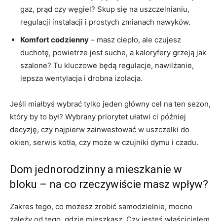
gaz, prąd czy węgiel? Skup się na uszczelnianiu,
regulacji instalacji i prostych zmianach nawyków.
Komfort codzienny
– masz ciepło, ale czujesz
duchotę, powietrze jest suche, a kaloryfery grzeją jak
szalone? Tu kluczowe będą regulacje, nawilżanie,
lepsza wentylacja i drobna izolacja.
Jeśli miałbyś wybrać tylko jeden główny cel na ten sezon,
który by to był? Wybrany priorytet ułatwi ci później
decyzję, czy najpierw zainwestować w uszczelki do
okien, serwis kotła, czy może w czujniki dymu i czadu.
Dom jednorodzinny a mieszkanie w
bloku – na co rzeczywiście masz wpływ?
Zakres tego, co możesz zrobić samodzielnie, mocno
zależy od tego, gdzie mieszkasz. Czy jesteś właścicielem