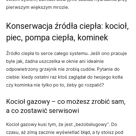
pierwszym większym mrozie.
Konserwacja źródła ciepła: kocioł,
piec, pompa ciepła, kominek
Źródło ciepła to serce całego systemu. Jeśli ono pracuje
byle jak, żadna uszczelka w oknie ani idealnie
odpowietrzony grzejnik nie zrobią cudów. Pytanie do
ciebie: kiedy ostatni raz ktoś zaglądał do twojego kotła
czy kominka nie tylko po to, żeby go rozpalić?
Kocioł gazowy – co możesz zrobić sam,
a co zostawić serwisowi
Kocioł gazowy kusi tym, że jest „bezobsługowy”. Do
czasu, aż zimą zacznie wyświetlać błąd, a ty stoisz pod