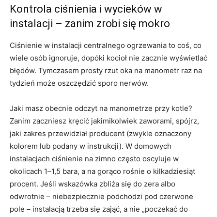
Kontrola ciśnienia i wycieków w
instalacji – zanim zrobi się mokro
Ciśnienie w instalacji centralnego ogrzewania to coś, co
wiele osób ignoruje, dopóki kocioł nie zacznie wyświetlać
błędów. Tymczasem prosty rzut oka na manometr raz na
tydzień może oszczędzić sporo nerwów.
Jaki masz obecnie odczyt na manometrze przy kotle?
Zanim zaczniesz kręcić jakimikolwiek zaworami, spójrz,
jaki zakres przewidział producent (zwykle oznaczony
kolorem lub podany w instrukcji). W domowych
instalacjach ciśnienie na zimno często oscyluje w
okolicach 1–1,5 bara, a na gorąco rośnie o kilkadziesiąt
procent. Jeśli wskazówka zbliża się do zera albo
odwrotnie – niebezpiecznie podchodzi pod czerwone
pole – instalacją trzeba się zająć, a nie „poczekać do