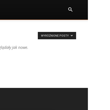
WYRÓŻNIONE POSTY
lądały jak nowe.