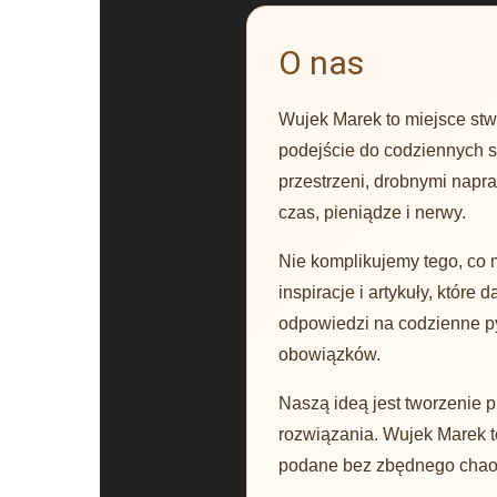
O nas
Wujek Marek to miejsce stwo
podejście do codziennych s
przestrzeni, drobnymi napr
czas, pieniądze i nerwy.
Nie komplikujemy tego, co 
inspiracje i artykuły, któr
odpowiedzi na codzienne p
obowiązków.
Naszą ideą jest tworzenie 
rozwiązania. Wujek Marek to
podane bez zbędnego chaosu