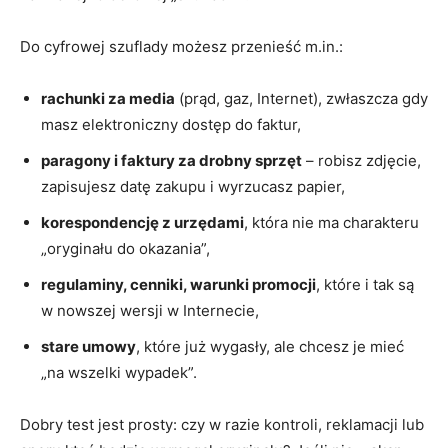
Do cyfrowej szuflady możesz przenieść m.in.:
rachunki za media
(prąd, gaz, Internet), zwłaszcza gdy
masz elektroniczny dostęp do faktur,
paragony i faktury za drobny sprzęt
– robisz zdjęcie,
zapisujesz datę zakupu i wyrzucasz papier,
korespondencję z urzędami
, która nie ma charakteru
„oryginału do okazania”,
regulaminy, cenniki, warunki promocji
, które i tak są
w nowszej wersji w Internecie,
stare umowy
, które już wygasły, ale chcesz je mieć
„na wszelki wypadek”.
Dobry test jest prosty: czy w razie kontroli, reklamacji lub