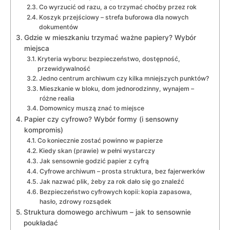
Co wyrzucić od razu, a co trzymać choćby przez rok
Koszyk przejściowy – strefa buforowa dla nowych
dokumentów
Gdzie w mieszkaniu trzymać ważne papiery? Wybór
miejsca
Kryteria wyboru: bezpieczeństwo, dostępność,
przewidywalność
Jedno centrum archiwum czy kilka mniejszych punktów?
Mieszkanie w bloku, dom jednorodzinny, wynajem –
różne realia
Domownicy muszą znać to miejsce
Papier czy cyfrowo? Wybór formy (i sensowny
kompromis)
Co koniecznie zostać powinno w papierze
Kiedy skan (prawie) w pełni wystarczy
Jak sensownie godzić papier z cyfrą
Cyfrowe archiwum – prosta struktura, bez fajerwerków
Jak nazwać plik, żeby za rok dało się go znaleźć
Bezpieczeństwo cyfrowych kopii: kopia zapasowa,
hasło, zdrowy rozsądek
Struktura domowego archiwum – jak to sensownie
poukładać