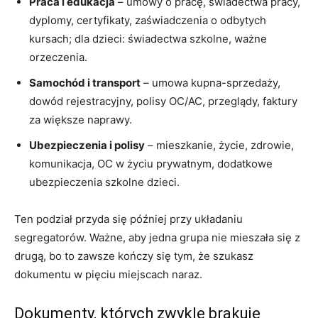
Praca i edukacja
– umowy o pracę, świadectwa pracy,
dyplomy, certyfikaty, zaświadczenia o odbytych
kursach; dla dzieci: świadectwa szkolne, ważne
orzeczenia.
Samochód i transport
– umowa kupna-sprzedaży,
dowód rejestracyjny, polisy OC/AC, przeglądy, faktury
za większe naprawy.
Ubezpieczenia i polisy
– mieszkanie, życie, zdrowie,
komunikacja, OC w życiu prywatnym, dodatkowe
ubezpieczenia szkolne dzieci.
Ten podział przyda się później przy układaniu
segregatorów. Ważne, aby jedna grupa nie mieszała się z
drugą, bo to zawsze kończy się tym, że szukasz
dokumentu w pięciu miejscach naraz.
Dokumenty, których zwykle brakuje