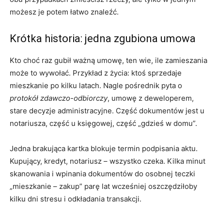
możesz je potem łatwo znaleźć.
Krótka historia: jedna zgubiona umowa
Kto choć raz gubił ważną umowę, ten wie, ile zamieszania
może to wywołać. Przykład z życia: ktoś sprzedaje
mieszkanie po kilku latach. Nagle pośrednik pyta o
protokół zdawczo-odbiorczy
, umowę z deweloperem,
stare decyzje administracyjne. Część dokumentów jest u
notariusza, część u księgowej, część „gdzieś w domu”.
Jedna brakująca kartka blokuje termin podpisania aktu.
Kupujący, kredyt, notariusz – wszystko czeka. Kilka minut
skanowania i wpinania dokumentów do osobnej teczki
„mieszkanie – zakup” parę lat wcześniej oszczędziłoby
kilku dni stresu i odkładania transakcji.