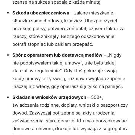
szanse na sukces spadają z każdą minutą.
Szkoda ubezpieczeniowa
– zalane mieszkanie,
stłuczka samochodowa, kradzież. Ubezpieczyciel
oczekuje polisy, potwierdzeń opłat, czasem faktur za
rzeczy, które zniknęły. Bez tego odszkodowanie
potrafi stopnieć lub całkiem przepaść.
Spór z operatorem lub dostawcą mediów
– „Nigdy
nie podpisywałem takiej umowy”, „nie było takiej
klauzuli w regulaminie”. Gdy ktoś pokazuje swoją
kopię umowy, a Ty swoją, rozmowa wygląda zupełnie
inaczej niż wtedy, gdy opierasz się tylko na pamięci.
Składanie wniosków urzędowych
– 500+,
świadczenia rodzinne, dopłaty, wnioski o paszport czy
dowód. Zazwyczaj potrzebne są: akty urodzenia,
zaświadczenia, stare decyzje. Kto ma uporządkowane
domowe archiwum, drukuje lub wyciąga z segregatora