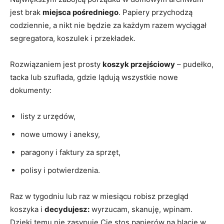
jest brak
miejsca pośredniego
. Papiery przychodzą
codziennie, a nikt nie będzie za każdym razem wyciągał
segregatora, koszulek i przekładek.
Rozwiązaniem jest prosty
koszyk przejściowy
– pudełko,
tacka lub szuflada, gdzie lądują wszystkie nowe
dokumenty:
listy z urzędów,
nowe umowy i aneksy,
paragony i faktury za sprzęt,
polisy i potwierdzenia.
Raz w tygodniu lub raz w miesiącu robisz przegląd
koszyka i
decydujesz:
wyrzucam, skanuję, wpinam.
Dzięki temu nie zasypuje Cię stos papierów na blacie w