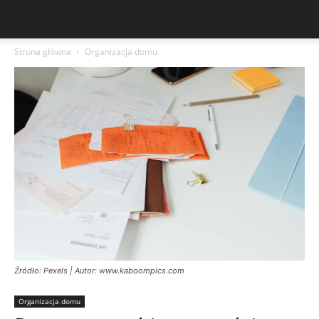
Strona główna
Organizacja domu
Źródło: Pexels | Autor: www.kaboompics.com
Organizacja domu