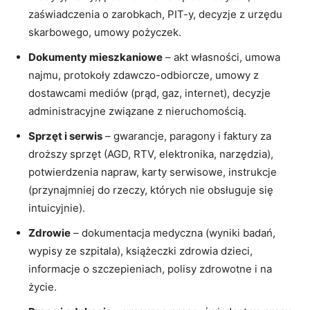
zaświadczenia o zarobkach, PIT-y, decyzje z urzędu
skarbowego, umowy pożyczek.
Dokumenty mieszkaniowe
– akt własności, umowa
najmu, protokoły zdawczo-odbiorcze, umowy z
dostawcami mediów (prąd, gaz, internet), decyzje
administracyjne związane z nieruchomością.
Sprzęt i serwis
– gwarancje, paragony i faktury za
droższy sprzęt (AGD, RTV, elektronika, narzędzia),
potwierdzenia napraw, karty serwisowe, instrukcje
(przynajmniej do rzeczy, których nie obsługuje się
intuicyjnie).
Zdrowie
– dokumentacja medyczna (wyniki badań,
wypisy ze szpitala), książeczki zdrowia dzieci,
informacje o szczepieniach, polisy zdrowotne i na
życie.