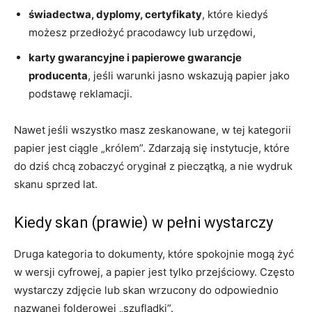
świadectwa, dyplomy, certyfikaty
, które kiedyś
możesz przedłożyć pracodawcy lub urzędowi,
karty gwarancyjne i papierowe gwarancje
producenta
, jeśli warunki jasno wskazują papier jako
podstawę reklamacji.
Nawet jeśli wszystko masz zeskanowane, w tej kategorii
papier jest ciągle „królem”. Zdarzają się instytucje, które
do dziś chcą zobaczyć oryginał z pieczątką, a nie wydruk
skanu sprzed lat.
Kiedy skan (prawie) w pełni wystarczy
Druga kategoria to dokumenty, które spokojnie mogą żyć
w wersji cyfrowej, a papier jest tylko przejściowy. Często
wystarczy zdjęcie lub skan wrzucony do odpowiednio
nazwanej folderowej „szufladki”.