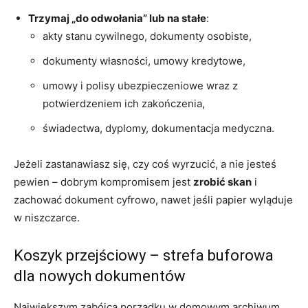
Trzymaj „do odwołania” lub na stałe
:
akty stanu cywilnego, dokumenty osobiste,
dokumenty własności, umowy kredytowe,
umowy i polisy ubezpieczeniowe wraz z
potwierdzeniem ich zakończenia,
świadectwa, dyplomy, dokumentacja medyczna.
Jeżeli zastanawiasz się, czy coś wyrzucić, a nie jesteś
pewien – dobrym kompromisem jest
zrobić skan
i
zachować dokument cyfrowo, nawet jeśli papier wyląduje
w niszczarce.
Koszyk przejściowy – strefa buforowa
dla nowych dokumentów
Największym zabójcą porządku w domowym archiwum