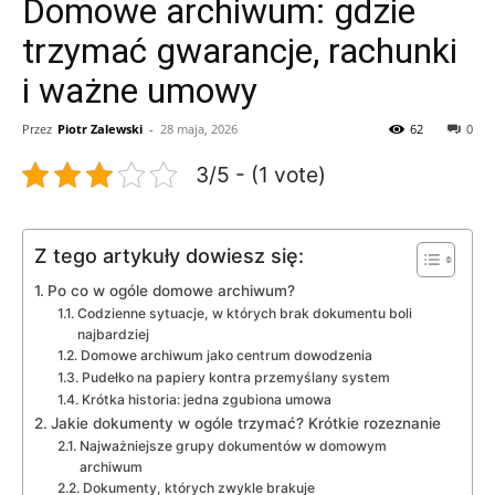
Domowe archiwum: gdzie
trzymać gwarancje, rachunki
i ważne umowy
Przez
Piotr Zalewski
-
28 maja, 2026
62
0
3/5 - (1 vote)
Z tego artykuły dowiesz się:
Po co w ogóle domowe archiwum?
Codzienne sytuacje, w których brak dokumentu boli
najbardziej
Domowe archiwum jako centrum dowodzenia
Pudełko na papiery kontra przemyślany system
Krótka historia: jedna zgubiona umowa
Jakie dokumenty w ogóle trzymać? Krótkie rozeznanie
Najważniejsze grupy dokumentów w domowym
archiwum
Dokumenty, których zwykle brakuje