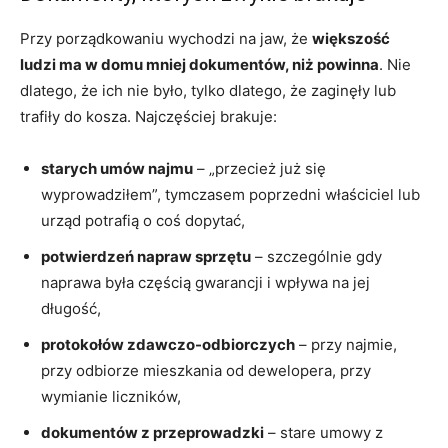
Przy porządkowaniu wychodzi na jaw, że
większość
ludzi ma w domu mniej dokumentów, niż powinna
. Nie
dlatego, że ich nie było, tylko dlatego, że zaginęły lub
trafiły do kosza. Najczęściej brakuje:
starych umów najmu
– „przecież już się
wyprowadziłem”, tymczasem poprzedni właściciel lub
urząd potrafią o coś dopytać,
potwierdzeń napraw sprzętu
– szczególnie gdy
naprawa była częścią gwarancji i wpływa na jej
długość,
protokołów zdawczo-odbiorczych
– przy najmie,
przy odbiorze mieszkania od dewelopera, przy
wymianie liczników,
dokumentów z przeprowadzki
– stare umowy z