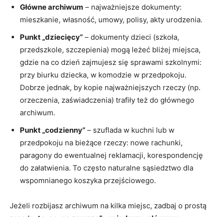
Główne archiwum
– najważniejsze dokumenty:
mieszkanie, własność, umowy, polisy, akty urodzenia.
Punkt „dziecięcy”
– dokumenty dzieci (szkoła,
przedszkole, szczepienia) mogą leżeć bliżej miejsca,
gdzie na co dzień zajmujesz się sprawami szkolnymi:
przy biurku dziecka, w komodzie w przedpokoju.
Dobrze jednak, by kopie najważniejszych rzeczy (np.
orzeczenia, zaświadczenia) trafiły też do głównego
archiwum.
Punkt „codzienny”
– szuflada w kuchni lub w
przedpokoju na bieżące rzeczy: nowe rachunki,
paragony do ewentualnej reklamacji, korespondencję
do załatwienia. To często naturalne sąsiedztwo dla
wspomnianego koszyka przejściowego.
Jeżeli rozbijasz archiwum na kilka miejsc, zadbaj o prostą