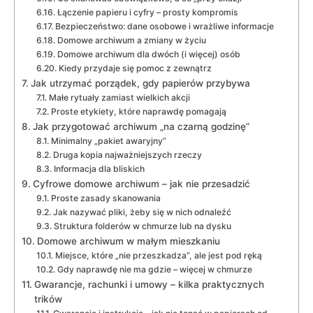
Łączenie papieru i cyfry – prosty kompromis
Bezpieczeństwo: dane osobowe i wrażliwe informacje
Domowe archiwum a zmiany w życiu
Domowe archiwum dla dwóch (i więcej) osób
Kiedy przydaje się pomoc z zewnątrz
Jak utrzymać porządek, gdy papierów przybywa
Małe rytuały zamiast wielkich akcji
Proste etykiety, które naprawdę pomagają
Jak przygotować archiwum „na czarną godzinę”
Minimalny „pakiet awaryjny”
Druga kopia najważniejszych rzeczy
Informacja dla bliskich
Cyfrowe domowe archiwum – jak nie przesadzić
Proste zasady skanowania
Jak nazywać pliki, żeby się w nich odnaleźć
Struktura folderów w chmurze lub na dysku
Domowe archiwum w małym mieszkaniu
Miejsce, które „nie przeszkadza”, ale jest pod ręką
Gdy naprawdę nie ma gdzie – więcej w chmurze
Gwarancje, rachunki i umowy – kilka praktycznych
trików