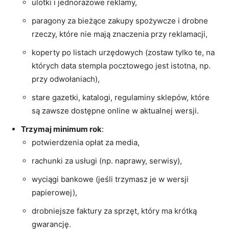
ulotki i jednorazowe reklamy,
paragony za bieżące zakupy spożywcze i drobne
rzeczy, które nie mają znaczenia przy reklamacji,
koperty po listach urzędowych (zostaw tylko te, na
których data stempla pocztowego jest istotna, np.
przy odwołaniach),
stare gazetki, katalogi, regulaminy sklepów, które
są zawsze dostępne online w aktualnej wersji.
Trzymaj minimum rok
:
potwierdzenia opłat za media,
rachunki za usługi (np. naprawy, serwisy),
wyciągi bankowe (jeśli trzymasz je w wersji
papierowej),
drobniejsze faktury za sprzęt, który ma krótką
gwarancję.