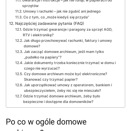
Gwarancje i instrukcje – jak nie tonąć w papierach od
sprzętów
Umowy i rachunki – jak nie zgubić ani jednego
Co z tym, co „może kiedyś się przyda”
Najczęściej zadawane pytania (FAQ)
Gdzie trzymać gwarancje i paragony za sprzęt AGD,
RTV i elektronikę?
Jak długo przechowywać rachunki, faktury i umowy
domowe?
Jak zacząć domowe archiwum, jeśli mam tylko
„pudełko na papiery”?
Jakie dokumenty trzeba koniecznie trzymać w domu i
czego nie wyrzucać?
Czy domowe archiwum może być elektroniczne?
Skanować czy trzymać papier?
Jak uporządkować umowy z operatorem, bankiem i
ubezpieczycielem, żeby nic się nie mieszało?
Gdzie trzymać domowe archiwum, żeby było
bezpieczne i dostępne dla domowników?
Po co w ogóle domowe