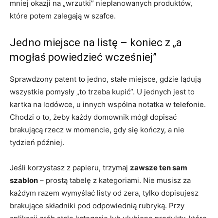
mniej okazji na „wrzutki” nieplanowanych produktów,
które potem zalegają w szafce.
Jedno miejsce na listę – koniec z „a
mogłaś powiedzieć wcześniej”
Sprawdzony patent to jedno, stałe miejsce, gdzie lądują
wszystkie pomysły „to trzeba kupić”. U jednych jest to
kartka na lodówce, u innych wspólna notatka w telefonie.
Chodzi o to, żeby każdy domownik mógł dopisać
brakującą rzecz w momencie, gdy się kończy, a nie
tydzień później.
Jeśli korzystasz z papieru, trzymaj
zawsze ten sam
szablon
– prostą tabelę z kategoriami. Nie musisz za
każdym razem wymyślać listy od zera, tylko dopisujesz
brakujące składniki pod odpowiednią rubryką. Przy