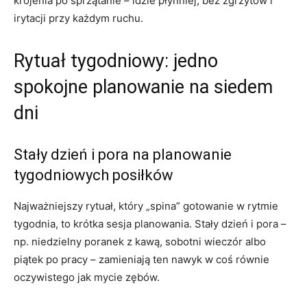
krojenia po sprzątanie – idzie płynniej, bez zgrzytów i
irytacji przy każdym ruchu.
Rytuał tygodniowy: jedno
spokojne planowanie na siedem
dni
Stały dzień i pora na planowanie
tygodniowych posiłków
Najważniejszy rytuał, który „spina” gotowanie w rytmie
tygodnia, to krótka sesja planowania. Stały dzień i pora –
np. niedzielny poranek z kawą, sobotni wieczór albo
piątek po pracy – zamieniają ten nawyk w coś równie
oczywistego jak mycie zębów.