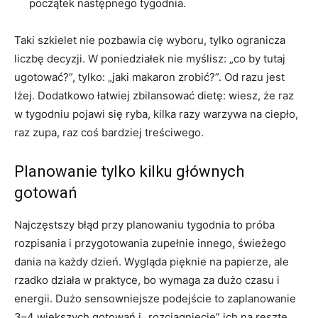
początek następnego tygodnia.
Taki szkielet nie pozbawia cię wyboru, tylko ogranicza
liczbę decyzji. W poniedziałek nie myślisz: „co by tutaj
ugotować?”, tylko: „jaki makaron zrobić?”. Od razu jest
lżej. Dodatkowo łatwiej zbilansować dietę: wiesz, że raz
w tygodniu pojawi się ryba, kilka razy warzywa na ciepło,
raz zupa, raz coś bardziej treściwego.
Planowanie tylko kilku głównych
gotowań
Najczęstszy błąd przy planowaniu tygodnia to próba
rozpisania i przygotowania zupełnie innego, świeżego
dania na każdy dzień. Wygląda pięknie na papierze, ale
rzadko działa w praktyce, bo wymaga za dużo czasu i
energii. Dużo sensowniejsze podejście to zaplanowanie
3–4 większych gotowań i „rozciągnięcie” ich na resztę