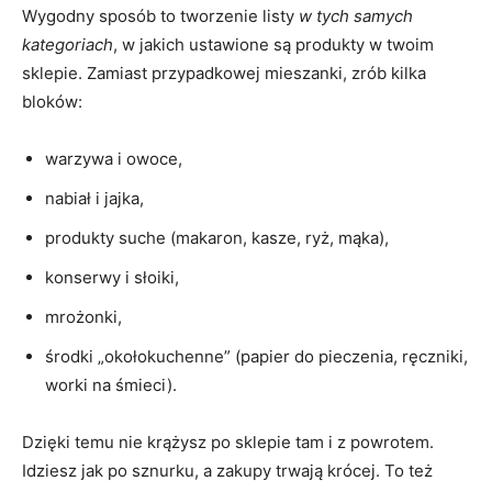
Wygodny sposób to tworzenie listy
w tych samych
kategoriach
, w jakich ustawione są produkty w twoim
sklepie. Zamiast przypadkowej mieszanki, zrób kilka
bloków:
warzywa i owoce,
nabiał i jajka,
produkty suche (makaron, kasze, ryż, mąka),
konserwy i słoiki,
mrożonki,
środki „okołokuchenne” (papier do pieczenia, ręczniki,
worki na śmieci).
Dzięki temu nie krążysz po sklepie tam i z powrotem.
Idziesz jak po sznurku, a zakupy trwają krócej. To też