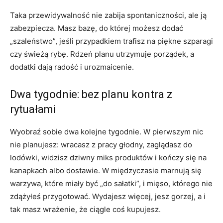
Taka przewidywalność nie zabija spontaniczności, ale ją
zabezpiecza. Masz bazę, do której możesz dodać
„szaleństwo”, jeśli przypadkiem trafisz na piękne szparagi
czy świeżą rybę. Rdzeń planu utrzymuje porządek, a
dodatki dają radość i urozmaicenie.
Dwa tygodnie: bez planu kontra z
rytuałami
Wyobraź sobie dwa kolejne tygodnie. W pierwszym nic
nie planujesz: wracasz z pracy głodny, zaglądasz do
lodówki, widzisz dziwny miks produktów i kończy się na
kanapkach albo dostawie. W międzyczasie marnują się
warzywa, które miały być „do sałatki”, i mięso, którego nie
zdążyłeś przygotować. Wydajesz więcej, jesz gorzej, a i
tak masz wrażenie, że ciągle coś kupujesz.