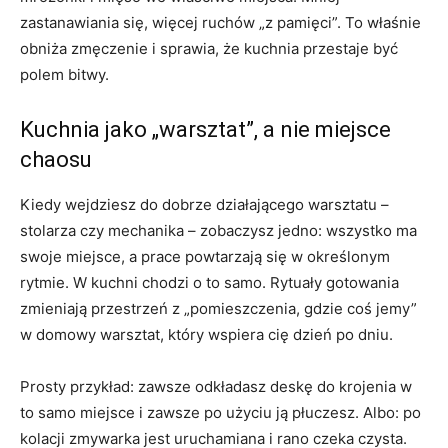
zastanawiania się, więcej ruchów „z pamięci”. To właśnie
obniża zmęczenie i sprawia, że kuchnia przestaje być
polem bitwy.
Kuchnia jako „warsztat”, a nie miejsce
chaosu
Kiedy wejdziesz do dobrze działającego warsztatu –
stolarza czy mechanika – zobaczysz jedno: wszystko ma
swoje miejsce, a prace powtarzają się w określonym
rytmie. W kuchni chodzi o to samo. Rytuały gotowania
zmieniają przestrzeń z „pomieszczenia, gdzie coś jemy”
w domowy warsztat, który wspiera cię dzień po dniu.
Prosty przykład: zawsze odkładasz deskę do krojenia w
to samo miejsce i zawsze po użyciu ją płuczesz. Albo: po
kolacji zmywarka jest uruchamiana i rano czeka czysta.