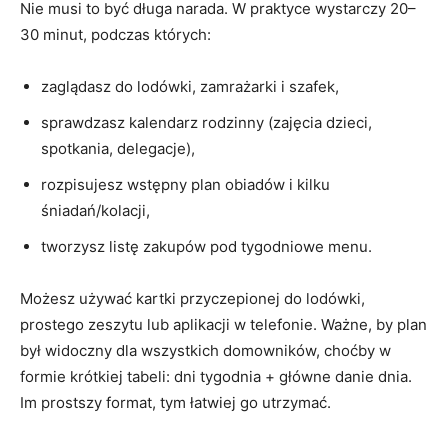
Nie musi to być długa narada. W praktyce wystarczy 20–
30 minut, podczas których:
zaglądasz do lodówki, zamrażarki i szafek,
sprawdzasz kalendarz rodzinny (zajęcia dzieci,
spotkania, delegacje),
rozpisujesz wstępny plan obiadów i kilku
śniadań/kolacji,
tworzysz listę zakupów pod tygodniowe menu.
Możesz używać kartki przyczepionej do lodówki,
prostego zeszytu lub aplikacji w telefonie. Ważne, by plan
był widoczny dla wszystkich domowników, choćby w
formie krótkiej tabeli: dni tygodnia + główne danie dnia.
Im prostszy format, tym łatwiej go utrzymać.