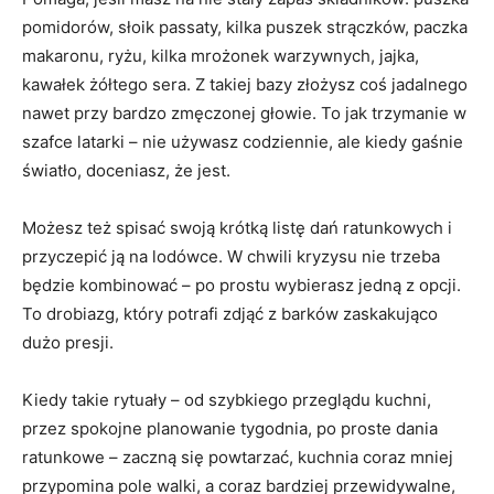
pomidorów, słoik passaty, kilka puszek strączków, paczka
makaronu, ryżu, kilka mrożonek warzywnych, jajka,
kawałek żółtego sera. Z takiej bazy złożysz coś jadalnego
nawet przy bardzo zmęczonej głowie. To jak trzymanie w
szafce latarki – nie używasz codziennie, ale kiedy gaśnie
światło, doceniasz, że jest.
Możesz też spisać swoją krótką listę dań ratunkowych i
przyczepić ją na lodówce. W chwili kryzysu nie trzeba
będzie kombinować – po prostu wybierasz jedną z opcji.
To drobiazg, który potrafi zdjąć z barków zaskakująco
dużo presji.
Kiedy takie rytuały – od szybkiego przeglądu kuchni,
przez spokojne planowanie tygodnia, po proste dania
ratunkowe – zaczną się powtarzać, kuchnia coraz mniej
przypomina pole walki, a coraz bardziej przewidywalne,