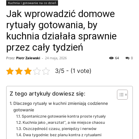
Kuchnia i gotowanie na co dzień
Jak wprowadzić domowe
rytuały gotowania, by
kuchnia działała sprawnie
przez cały tydzień
Przez
Piotr Zalewski
-
24 maja, 2026
64
0
3/5 - (1 vote)
Z tego artykuły dowiesz się:
Dlaczego rytuały w kuchni zmieniają codzienne
gotowanie
Spontaniczne gotowanie kontra proste rytuały
Kuchnia jako „warsztat”, a nie miejsce chaosu
Oszczędność czasu, pieniędzy i nerwów
Dwa tygodnie: bez planu kontra z rytuałami