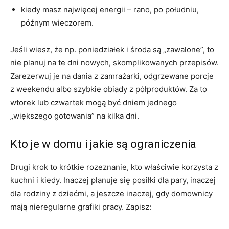
kiedy masz najwięcej energii – rano, po południu,
późnym wieczorem.
Jeśli wiesz, że np. poniedziałek i środa są „zawalone”, to
nie planuj na te dni nowych, skomplikowanych przepisów.
Zarezerwuj je na dania z zamrażarki, odgrzewane porcje
z weekendu albo szybkie obiady z półproduktów. Za to
wtorek lub czwartek mogą być dniem jednego
„większego gotowania” na kilka dni.
Kto je w domu i jakie są ograniczenia
Drugi krok to krótkie rozeznanie, kto właściwie korzysta z
kuchni i kiedy. Inaczej planuje się posiłki dla pary, inaczej
dla rodziny z dziećmi, a jeszcze inaczej, gdy domownicy
mają nieregularne grafiki pracy. Zapisz: