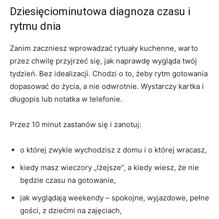
Dziesięciominutowa diagnoza czasu i
rytmu dnia
Zanim zaczniesz wprowadzać rytuały kuchenne, warto
przez chwilę przyjrzeć się, jak naprawdę wygląda twój
tydzień. Bez idealizacji. Chodzi o to, żeby rytm gotowania
dopasować do życia, a nie odwrotnie. Wystarczy kartka i
długopis lub notatka w telefonie.
Przez 10 minut zastanów się i zanotuj:
o której zwykle wychodzisz z domu i o której wracasz,
kiedy masz wieczory „lżejsze”, a kiedy wiesz, że nie
będzie czasu na gotowanie,
jak wyglądają weekendy – spokojne, wyjazdowe, pełne
gości, z dziećmi na zajęciach,