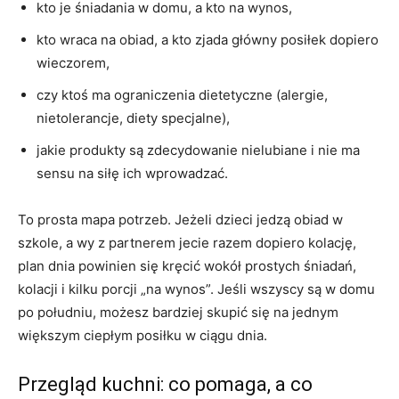
kto je śniadania w domu, a kto na wynos,
kto wraca na obiad, a kto zjada główny posiłek dopiero
wieczorem,
czy ktoś ma ograniczenia dietetyczne (alergie,
nietolerancje, diety specjalne),
jakie produkty są zdecydowanie nielubiane i nie ma
sensu na siłę ich wprowadzać.
To prosta mapa potrzeb. Jeżeli dzieci jedzą obiad w
szkole, a wy z partnerem jecie razem dopiero kolację,
plan dnia powinien się kręcić wokół prostych śniadań,
kolacji i kilku porcji „na wynos”. Jeśli wszyscy są w domu
po południu, możesz bardziej skupić się na jednym
większym ciepłym posiłku w ciągu dnia.
Przegląd kuchni: co pomaga, a co