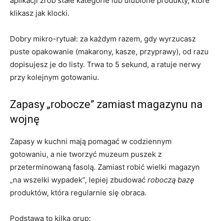
aplikacji zrób stałe kategorie lub ulubione produkty, które
klikasz jak klocki.
Dobry mikro-rytuał: za każdym razem, gdy wyrzucasz
puste opakowanie (makarony, kasze, przyprawy), od razu
dopisujesz je do listy. Trwa to 5 sekund, a ratuje nerwy
przy kolejnym gotowaniu.
Zapasy „robocze” zamiast magazynu na
wojnę
Zapasy w kuchni mają pomagać w codziennym
gotowaniu, a nie tworzyć muzeum puszek z
przeterminowaną fasolą. Zamiast robić wielki magazyn
„na wszelki wypadek”, lepiej zbudować
roboczą bazę
produktów, która regularnie się obraca.
Podstawa to kilka grup: