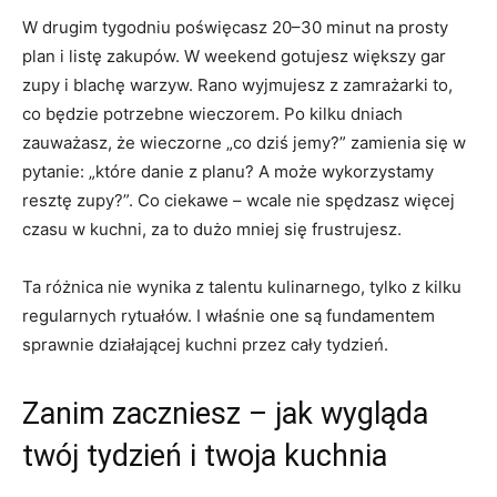
W drugim tygodniu poświęcasz 20–30 minut na prosty
plan i listę zakupów. W weekend gotujesz większy gar
zupy i blachę warzyw. Rano wyjmujesz z zamrażarki to,
co będzie potrzebne wieczorem. Po kilku dniach
zauważasz, że wieczorne „co dziś jemy?” zamienia się w
pytanie: „które danie z planu? A może wykorzystamy
resztę zupy?”. Co ciekawe – wcale nie spędzasz więcej
czasu w kuchni, za to dużo mniej się frustrujesz.
Ta różnica nie wynika z talentu kulinarnego, tylko z kilku
regularnych rytuałów. I właśnie one są fundamentem
sprawnie działającej kuchni przez cały tydzień.
Zanim zaczniesz – jak wygląda
twój tydzień i twoja kuchnia