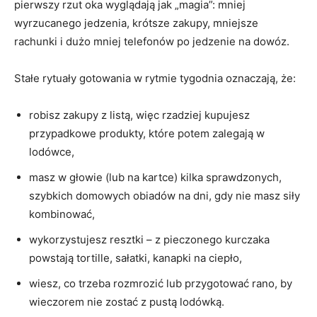
pierwszy rzut oka wyglądają jak „magia”: mniej
wyrzucanego jedzenia, krótsze zakupy, mniejsze
rachunki i dużo mniej telefonów po jedzenie na dowóz.
Stałe rytuały gotowania w rytmie tygodnia oznaczają, że:
robisz zakupy z listą, więc rzadziej kupujesz
przypadkowe produkty, które potem zalegają w
lodówce,
masz w głowie (lub na kartce) kilka sprawdzonych,
szybkich domowych obiadów na dni, gdy nie masz siły
kombinować,
wykorzystujesz resztki – z pieczonego kurczaka
powstają tortille, sałatki, kanapki na ciepło,
wiesz, co trzeba rozmrozić lub przygotować rano, by
wieczorem nie zostać z pustą lodówką.