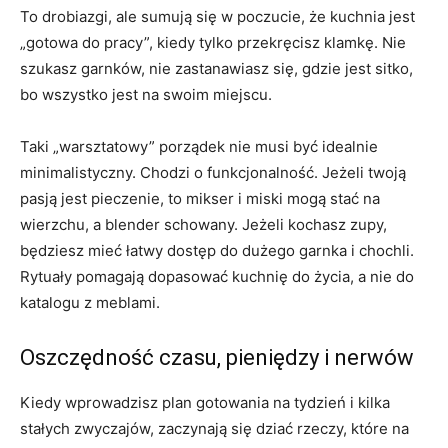
To drobiazgi, ale sumują się w poczucie, że kuchnia jest
„gotowa do pracy”, kiedy tylko przekręcisz klamkę. Nie
szukasz garnków, nie zastanawiasz się, gdzie jest sitko,
bo wszystko jest na swoim miejscu.
Taki „warsztatowy” porządek nie musi być idealnie
minimalistyczny. Chodzi o funkcjonalność. Jeżeli twoją
pasją jest pieczenie, to mikser i miski mogą stać na
wierzchu, a blender schowany. Jeżeli kochasz zupy,
będziesz mieć łatwy dostęp do dużego garnka i chochli.
Rytuały pomagają dopasować kuchnię do życia, a nie do
katalogu z meblami.
Oszczędność czasu, pieniędzy i nerwów
Kiedy wprowadzisz plan gotowania na tydzień i kilka
stałych zwyczajów, zaczynają się dziać rzeczy, które na