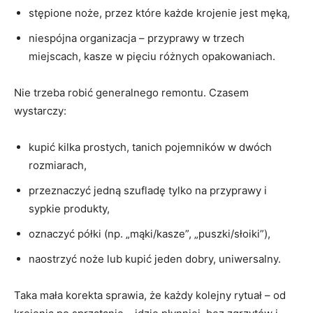
stępione noże, przez które każde krojenie jest męką,
niespójna organizacja – przyprawy w trzech
miejscach, kasze w pięciu różnych opakowaniach.
Nie trzeba robić generalnego remontu. Czasem
wystarczy:
kupić kilka prostych, tanich pojemników w dwóch
rozmiarach,
przeznaczyć jedną szufladę tylko na przyprawy i
sypkie produkty,
oznaczyć półki (np. „mąki/kasze”, „puszki/słoiki”),
naostrzyć noże lub kupić jeden dobry, uniwersalny.
Taka mała korekta sprawia, że każdy kolejny rytuał – od