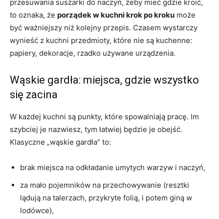
przesuwania suszarki do naczyń, żeby mieć gdzie kroić,
to oznaka, że
porządek w kuchni krok po kroku
może
być ważniejszy niż kolejny przepis. Czasem wystarczy
wynieść z kuchni przedmioty, które nie są kuchenne:
papiery, dekoracje, rzadko używane urządzenia.
Wąskie gardła: miejsca, gdzie wszystko
się zacina
W każdej kuchni są punkty, które spowalniają pracę. Im
szybciej je nazwiesz, tym łatwiej będzie je obejść.
Klasyczne „wąskie gardła” to:
brak miejsca na odkładanie umytych warzyw i naczyń,
za mało pojemników na przechowywanie (resztki
lądują na talerzach, przykryte folią, i potem giną w
lodówce),