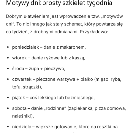
Motywy dni: prosty szkielet tygodnia
Dobrym ułatwieniem jest wprowadzenie tzw. „motywów
dni”. To nic innego jak stały schemat, który powtarza się
co tydzień, z drobnymi odmianami. Przykładowo:
poniedziałek – danie z makaronem,
wtorek – danie ryżowe lub z kaszą,
środa – zupa + pieczywo,
czwartek – pieczone warzywa + białko (mięso, ryba,
tofu, strączki),
piątek – coś lekkiego lub bezmięsnego,
sobota – danie „rodzinne” (zapiekanka, pizza domowa,
naleśniki),
niedziela – większe gotowanie, które da resztki na