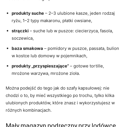
produkty suche
– 2–3 ulubione kasze, jeden rodzaj
ryżu, 1–2 typy makaronu, płatki owsiane,
strączki
– suche lub w puszce: ciecierzyca, fasola,
soczewica,
baza smakowa
– pomidory w puszce, passata, bulion
w kostce lub domowy w pojemnikach,
produkty „przyspieszające”
– gotowe tortille,
mrożone warzywa, mrożone zioła.
Można podejść do tego jak do szafy kapsułowej: nie
chodzi o to, by mieć wszystkiego po trochu, tylko kilka
ulubionych produktów, które znasz i wykorzystujesz w
różnych kombinacjach.
Mały magazyn podręczny przy lodówce